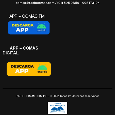
comas@radiocomas.com / (01) 525 0859 – 998173104
APP – COMAS FM
APP – COMAS
DIGITAL
RADIOCOMAS.COM.PE
– © 2022 Todos los derechos reservados