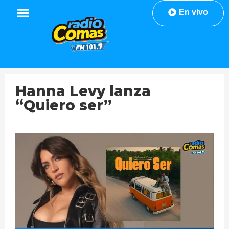
En vivo
Hanna Levy lanza
“Quiero ser”