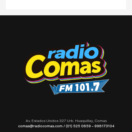
Av. Estados Unidos 327 Urb. Huaquillay, Comas
comas@radiocomas.com / (01) 525 0859 – 998173104