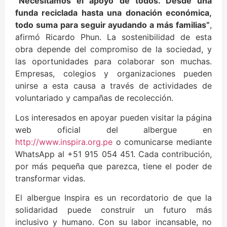
“Necesitamos el apoyo de todos. Desde una
funda reciclada hasta una donación económica,
todo suma para seguir ayudando a más familias”
,
afirmó Ricardo Phun. La sostenibilidad de esta
obra depende del compromiso de la sociedad, y
las oportunidades para colaborar son muchas.
Empresas, colegios y organizaciones pueden
unirse a esta causa a través de actividades de
voluntariado y campañas de recolección.
Los interesados en apoyar pueden visitar la página
web oficial del albergue en
http://www.inspira.org.pe
o comunicarse mediante
WhatsApp al +51 915 054 451. Cada contribución,
por más pequeña que parezca, tiene el poder de
transformar vidas.
El albergue Inspira es un recordatorio de que la
solidaridad puede construir un futuro más
inclusivo y humano. Con su labor incansable, no