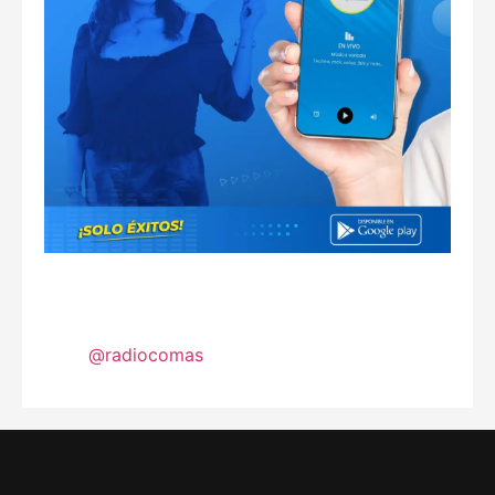
@radiocomas