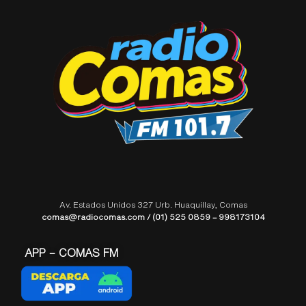
Av. Estados Unidos 327 Urb. Huaquillay, Comas
comas@radiocomas.com / (01) 525 0859 – 998173104
APP – COMAS FM