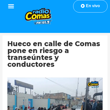
En vivo
Hueco en calle de Comas
pone en riesgo a
transeúntes y
conductores