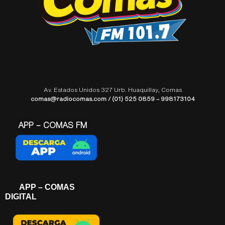
Av. Estados Unidos 327 Urb. Huaquillay, Comas
comas@radiocomas.com / (01) 525 0859 – 998173104
APP – COMAS FM
APP – COMAS
DIGITAL