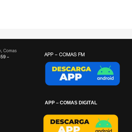
ay, Comas
APP – COMAS FM
59 –
APP – COMAS DIGITAL