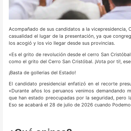
Acompañado de sus candidatos a la vicepresidencia, Ce
casualidad el lugar de la presentación, ya que congreg
los acogió y los vio llegar desde sus provincias.
«Es el grito de revolución desde el cerro San Cristóbal.
como el grito del Cerro San Cristóbal. ¡Vota por ti!, 
¡Basta de gollerias del Estado!
El candidato presidencial enfatizó en el recorte pre
«Durante años los peruanos venimos demandando ma
que han estado preocupadas por la seguridad, pero la 
Eso se acabará el 28 de julio de 2026 cuando Podemos 