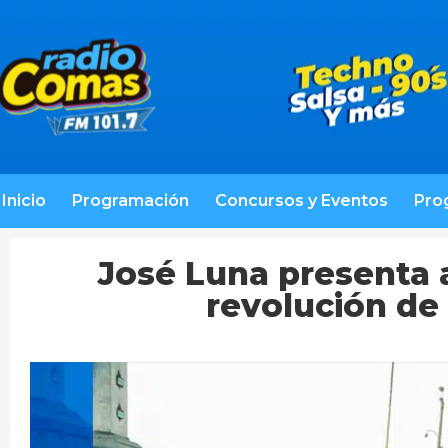
Inicio
Programación
Concursos y Eventos
Pro
José Luna presenta a
revolución de 