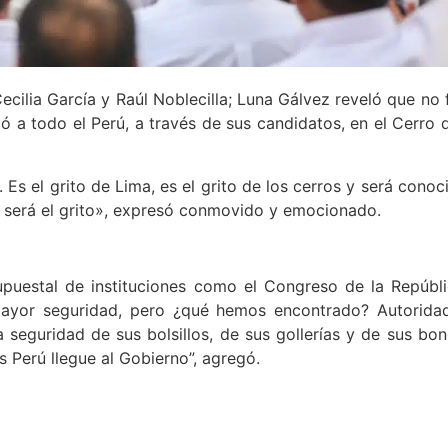
cilia García y Raúl Noblecilla; Luna Gálvez reveló que no 
ó a todo el Perú, a través de sus candidatos, en el Cerro 
 Es el grito de Lima, es el grito de los cerros y será conoc
ese será el grito», expresó conmovido y emocionado.
supuestal de instituciones como el Congreso de la Repúbli
yor seguridad, pero ¿qué hemos encontrado? Autorida
seguridad de sus bolsillos, de sus gollerías y de sus bon
Perú llegue al Gobierno”, agregó.