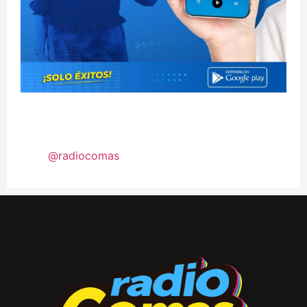
@radiocomas