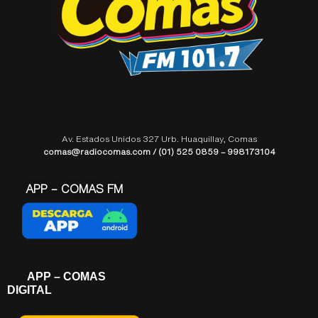
Av. Estados Unidos 327 Urb. Huaquillay, Comas
comas@radiocomas.com / (01) 525 0859 – 998173104
APP – COMAS FM
APP – COMAS
DIGITAL