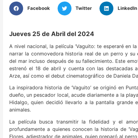
Facebook
Twitter
LinkedIn
Jueves 25 de Abril del 2024
A nivel nacional, la película ‘Vaguito: te esperaré en 
narrar la conmovedora historia real de un perro y su 
del mar incluso después de su fallecimiento. Este emot
estrenó el 18 de abril y cuenta con las destacadas a
Arze, así como el debut cinematográfico de Daniela Da
La inspiradora historia de ‘Vaguito’ se originó en Punt
dueño, un pescador local, acude diariamente a la play
Hidalgo, quien decidió llevarlo a la pantalla grande
animales.
La película busca transmitir la fidelidad y el am
profundamente a quienes conocen la historia de ‘Vagu
Flores, adiestrador de animales, quien preparó al perro