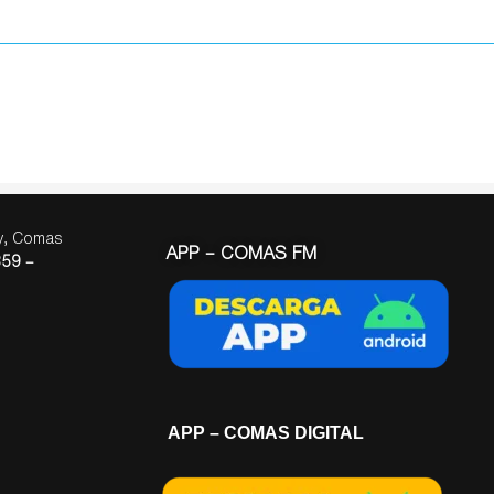
ay, Comas
APP – COMAS FM
59 –
APP – COMAS DIGITAL