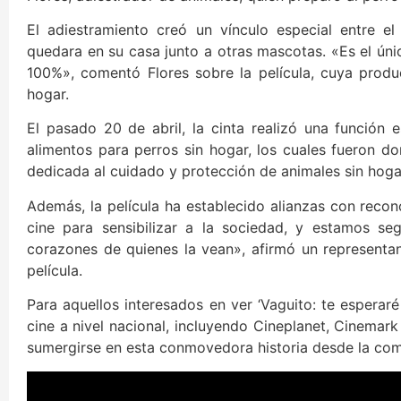
El adiestramiento creó un vínculo especial entre el
quedara en su casa junto a otras mascotas. «Es el úni
100%», comentó Flores sobre la película, cuya prod
hogar.
El pasado 20 de abril, la cinta realizó una función
alimentos para perros sin hogar, los cuales fueron d
dedicada al cuidado y protección de animales sin hoga
Además, la película ha establecido alianzas con reco
cine para sensibilizar a la sociedad, y estamos seg
corazones de quienes la vean», afirmó un representan
película.
Para aquellos interesados en ver ‘Vaguito: te esperaré e
cine a nivel nacional, incluyendo Cineplanet, Cinemar
sumergirse en esta conmovedora historia desde la com