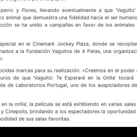
 perro y Flores, llevando eventualmente a que ‘Vaguito’
co animal que demuestra una fidelidad hacia el ser humano
ucción se ha unido a campañas en favor de los animales 
 especial en el Cinemark Jockey Plaza, donde se recopila
onados a la Fundación Vaguitos de 4 Patas, una organizac
r.
nocidas marcas para su realización. «Creemos en el poder 
uros de que ‘Vaguito: Te Esperaré en la Orilla’ tocará 
te de Laboratorios Portugal, uno de los auspiciadores de
n la orilla’, la película se está exhibiendo en varias salas
k y Cinepolis, brindando a los espectadores la oportunidad
odidad de sus salas favoritas.