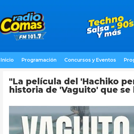
Inicio
Programación
Concursos y Eventos
Pro
"La película del 'Hachiko 
historia de 'Vaguito' que s