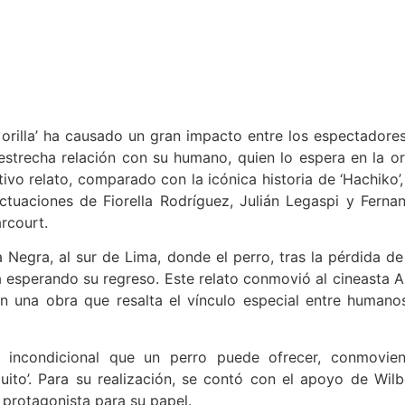
la orilla’ ha causado un gran impacto entre los espectadores
estrecha relación con su humano, quien lo espera en la ori
ivo relato, comparado con la icónica historia de ‘Hachiko’,
ctuaciones de Fiorella Rodríguez, Julián Legaspi y Ferna
rcourt.
a Negra, al sur de Lima, donde el perro, tras la pérdida de
a esperando su regreso. Este relato conmovió al cineasta A
 en una obra que resalta el vínculo especial entre humano
or incondicional que un perro puede ofrecer, conmovie
ito’. Para su realización, se contó con el apoyo de Wilb
 protagonista para su papel.