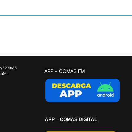
ay, Comas
APP – COMAS FM
59 –
APP – COMAS DIGITAL