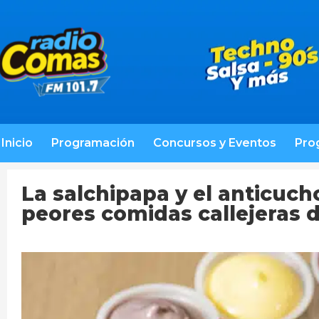
Inicio
Programación
Concursos y Eventos
Pro
La salchipapa y el anticuch
peores comidas callejeras d