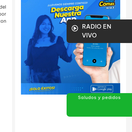
del
por
con
RADIO EN
VIVO
Saludos y pedidos