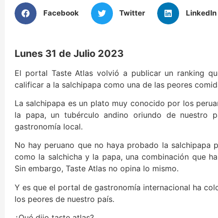
Facebook
Twitter
LinkedIn
Lunes 31 de Julio 2023
El portal Taste Atlas volvió a publicar un ranking 
calificar a la salchipapa como una de las peores comid
La salchipapa es un plato muy conocido por los perua
la papa, un tubérculo andino oriundo de nuestro p
gastronomía local.
No hay peruano que no haya probado la salchipapa por
como la salchicha y la papa, una combinación que ha 
Sin embargo, Taste Atlas no opina lo mismo.
Y es que el portal de gastronomía internacional ha col
los peores de nuestro país.
¿Qué dijo taste atlas?