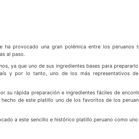
que ha provocado una gran polémica entre los peruanos t
as al paso.
nos, ya que uno de sus ingredientes bases para prepararlo
aís y por lo tanto, uno de los más representativos de
 su rápida preparación e ingredientes fáciles de encontr
hecho de este platillo uno de los favoritos de los peruan
ocado a este sencillo e histórico platillo peruano como uno