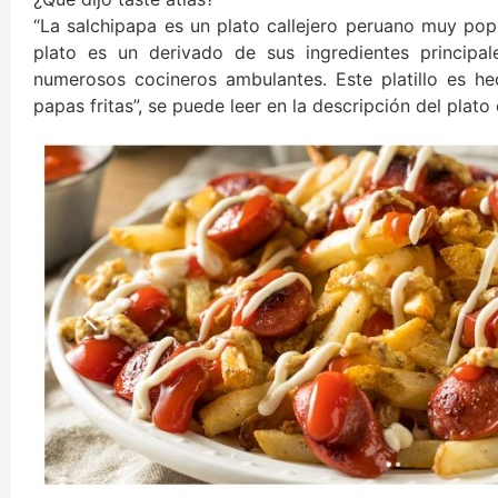
“La salchipapa es un plato callejero peruano muy pop
plato es un derivado de sus ingredientes principal
numerosos cocineros ambulantes. Este platillo es h
papas fritas”, se puede leer en la descripción del plato 