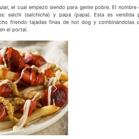
ular, el cual empezó siendo para gente pobre. El nombre 
es: salchi (salchicha) y papa (papa). Esta es vendida 
echo friendo tajadas finas de hot dog y combinándolas 
en el portal.