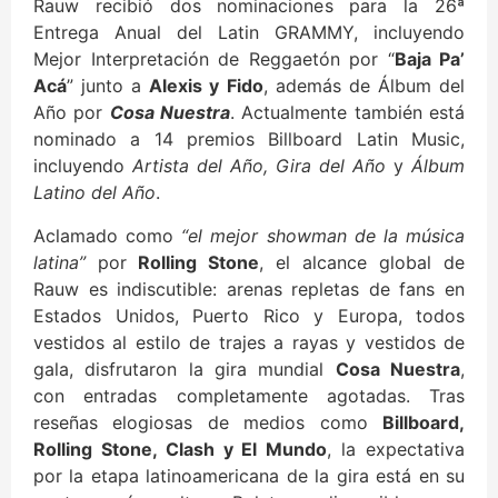
Rauw recibió dos nominaciones para la 26ª
Entrega Anual del Latin GRAMMY, incluyendo
Mejor Interpretación de Reggaetón por “
Baja Pa’
Acá
” junto a
Alexis y Fido
, además de Álbum del
Año por
Cosa Nuestra
. Actualmente también está
nominado a 14 premios Billboard Latin Music,
incluyendo
Artista del Año, Gira del Año
y
Álbum
Latino del Año
.
Aclamado como
“el mejor showman de la música
latina”
por
Rolling Stone
, el alcance global de
Rauw es indiscutible: arenas repletas de fans en
Estados Unidos, Puerto Rico y Europa, todos
vestidos al estilo de trajes a rayas y vestidos de
gala, disfrutaron la gira mundial
Cosa Nuestra
,
con entradas completamente agotadas. Tras
reseñas elogiosas de medios como
Billboard,
Rolling Stone, Clash y El Mundo
, la expectativa
por la etapa latinoamericana de la gira está en su