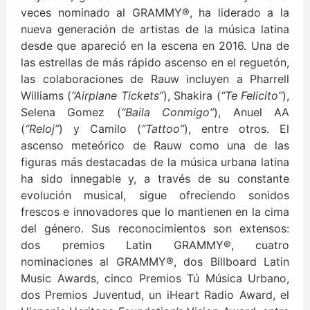
veces nominado al GRAMMY®, ha liderado a la
nueva generación de artistas de la música latina
desde que apareció en la escena en 2016. Una de
las estrellas de más rápido ascenso en el reguetón,
las colaboraciones de Rauw incluyen a Pharrell
Williams (
“Airplane Tickets”
), Shakira (
“Te Felicito”
),
Selena Gomez (
“Baila Conmigo”
), Anuel AA
(
“Reloj”
) y Camilo (
“Tattoo”
), entre otros. El
ascenso meteórico de Rauw como una de las
figuras más destacadas de la música urbana latina
ha sido innegable y, a través de su constante
evolución musical, sigue ofreciendo sonidos
frescos e innovadores que lo mantienen en la cima
del género. Sus reconocimientos son extensos:
dos premios Latin GRAMMY®, cuatro
nominaciones al GRAMMY®, dos Billboard Latin
Music Awards, cinco Premios Tú Música Urbano,
dos Premios Juventud, un iHeart Radio Award, el