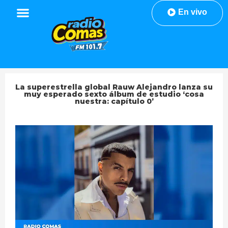
En vivo
La superestrella global Rauw Alejandro lanza su
muy esperado sexto álbum de estudio ‘cosa
nuestra: capítulo 0’