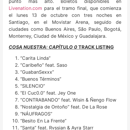
punto más alto. Boletos disponibles en
Livenation.com
para el tramo final, que comienza
el lunes 13 de octubre con tres noches en
Santiago, en el Movistar Arena, seguido de
ciudades como Buenos Aires, São Paulo, Bogotá,
Monterrey, Ciudad de México y Guadalajara.
COSA NUESTRA: CAPÍTULO 0
TRACK LISTING
“Carita Linda”
“Caribeño” feat. Saso
“GuabanSexxx”
“Buenos Términos”
“SILENCIO”
“El Cuc0.0” feat. Jey One
“CONTRABANDO” feat. Wisin & Ñengo Flow
“Nostalgia de Ontoño” feat. De La Rose
“NÁUFRAGOS”
“Besito En La Frente”
“Santa” feat. Rvssian & Ayra Starr