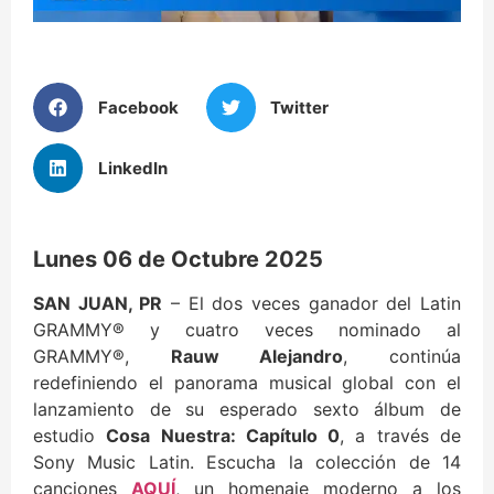
Facebook
Twitter
LinkedIn
Lunes 06 de Octubre 2025
SAN JUAN, PR
– El dos veces ganador del Latin
GRAMMY® y cuatro veces nominado al
GRAMMY®,
Rauw Alejandro
, continúa
redefiniendo el panorama musical global con el
lanzamiento de su esperado sexto álbum de
estudio
Cosa Nuestra: Capítulo 0
, a través de
Sony Music Latin. Escucha la colección de 14
canciones
AQUÍ
, un homenaje moderno a los