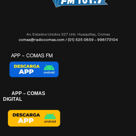
Av. Estados Unidos 327 Urb. Huaquillay, Comas
comas@radiocomas.com / (01) 525 0859 – 998173104
APP – COMAS FM
APP – COMAS
DIGITAL