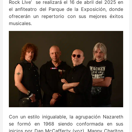
Rock LIve’ se realizará el 16 de abril del 2025 en
el anfiteatro del Parque de la Exposición, donde
ofrecerán un repertorio con sus mejores éxitos
musicales.
Con un estilo inigualable, la agrupación Nazareth
se formó en 1968 siendo conformada en sus
inicios por Dan McCafferty (voz), Manny Charlton