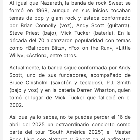
Al igual que Nazareth, la banda de rock Sweet se
formó en 1968, aunque en sus inicios tocaban
temas de pop y glam rock y estaba conformado
por Brian Connolly (voz), Andy Scott (guitarra),
Steve Priest (bajo), Mick Tucker (batería). En la
década del 70 alcanzaron popularidad con temas
como «Ballroom Blitz», «Fox on the Run», «Little
Willy», «Action», entre otros.
Actualmente, la banda sigue conformada por Andy
Scott, uno de sus fundadores, acompañado de
Bruce Chisholm (saxofón y teclados), P.J. Smith
(bajo y voz) y en la batería Darren Wharton, quien
tomó el lugar de Mick Tucker que falleció en el
2002.
Así que ya lo sabes, no te puedes perder el 16 de
abril del 2025 un extraordinario concierto como
parte del tour “South América 2025”, el ‘Master
Rock Live’ con Nazaret y Sweet en el anfiteatro