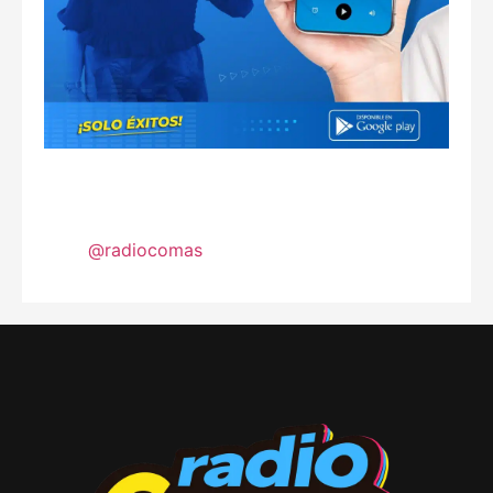
@radiocomas