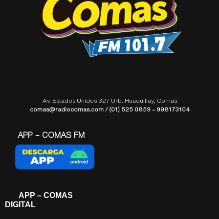
Av. Estados Unidos 327 Urb. Huaquillay, Comas
comas@radiocomas.com / (01) 525 0859 – 998173104
APP – COMAS FM
APP – COMAS
DIGITAL