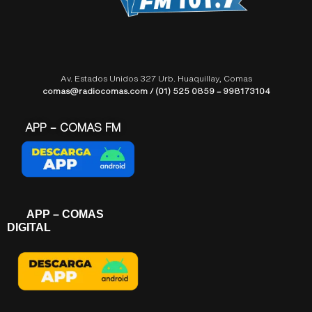
Av. Estados Unidos 327 Urb. Huaquillay, Comas
comas@radiocomas.com / (01) 525 0859 – 998173104
APP – COMAS FM
APP – COMAS
DIGITAL