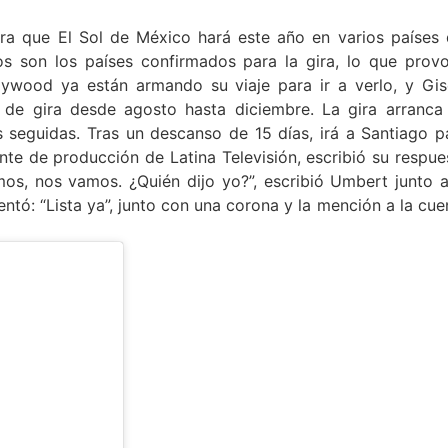
gira que El Sol de México hará este año en varios países 
os son los países confirmados para la gira, lo que prov
lywood ya están armando su viaje para ir a verlo, y Gis
rá de gira desde agosto hasta diciembre. La gira arranca
 seguidas. Tras un descanso de 15 días, irá a Santiago p
te de producción de Latina Televisión, escribió su respue
os, nos vamos. ¿Quién dijo yo?”, escribió Umbert junto a
entó: “Lista ya”, junto con una corona y la mención a la cue