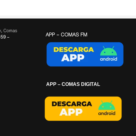
ay, Comas
APP – COMAS FM
59 –
APP – COMAS DIGITAL