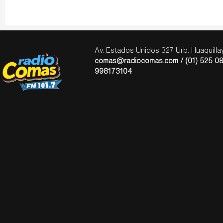
Av. Estados Unidos 327 Urb. Huaquill
comas@radiocomas.com / (01) 525 08
998173104