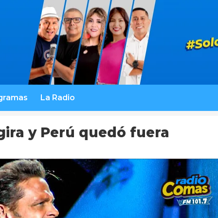
gramas
La Radio
gira y Perú quedó fuera