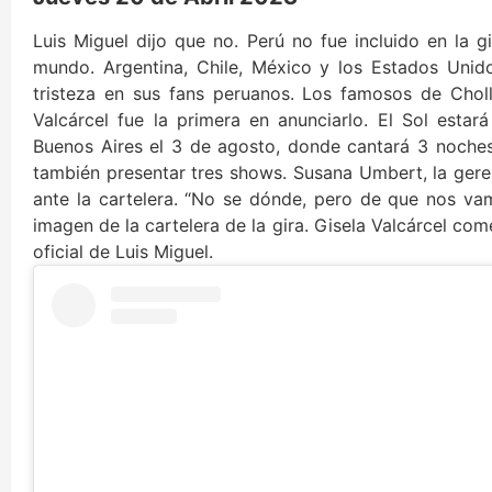
Luis Miguel dijo que no. Perú no fue incluido en la 
mundo. Argentina, Chile, México y los Estados Unid
tristeza en sus fans peruanos. Los famosos de Chol
Valcárcel fue la primera en anunciarlo. El Sol esta
Buenos Aires el 3 de agosto, donde cantará 3 noches
también presentar tres shows. Susana Umbert, la geren
ante la cartelera. “No se dónde, pero de que nos vam
imagen de la cartelera de la gira. Gisela Valcárcel com
oficial de Luis Miguel.