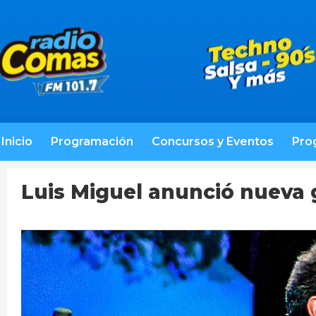
Inicio
Programación
Concursos y Eventos
Pro
Luis Miguel anunció nueva 