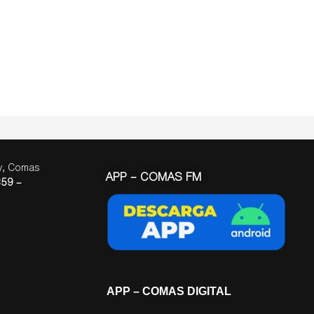
ay, Comas
APP – COMAS FM
59 –
APP – COMAS DIGITAL