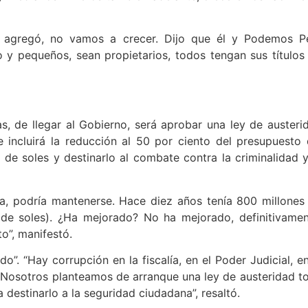
 agregó, no vamos a crecer. Dijo que él y Podemos P
 y pequeños, sean propietarios, todos tengan sus títulos
, de llegar al Gobierno, será aprobar una ley de austeri
ue incluirá la reducción al 50 por ciento del presupuesto 
 de soles y destinarlo al combate contra la criminalidad y
ta, podría mantenerse. Hace diez años tenía 800 millones
(de soles). ¿Ha mejorado? No ha mejorado, definitivamen
o”, manifestó.
o”. “Hay corrupción en la fiscalía, en el Poder Judicial, en
Nosotros planteamos de arranque una ley de austeridad to
 destinarlo a la seguridad ciudadana”, resaltó.