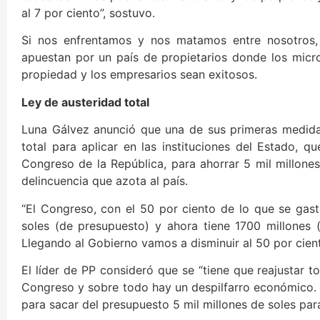
al 7 por ciento”, sostuvo.
Si nos enfrentamos y nos matamos entre nosotros,
apuestan por un país de propietarios donde los micro
propiedad y los empresarios sean exitosos.
Ley de austeridad total
Luna Gálvez anunció que una de sus primeras medidas
total para aplicar en las instituciones del Estado, q
Congreso de la República, para ahorrar 5 mil millones
delincuencia que azota al país.
“El Congreso, con el 50 por ciento de lo que se gas
soles (de presupuesto) y ahora tiene 1700 millones 
Llegando al Gobierno vamos a disminuir al 50 por cient
El líder de PP consideró que se “tiene que reajustar tod
Congreso y sobre todo hay un despilfarro económico. 
para sacar del presupuesto 5 mil millones de soles para