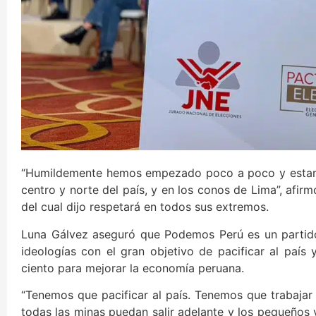
“Humildemente hemos empezado poco a poco y estamo
centro y norte del país, y en los conos de Lima”, afirm
del cual dijo respetará en todos sus extremos.
Luna Gálvez aseguró que Podemos Perú es un partido
ideologías con el gran objetivo de pacificar al país 
ciento para mejorar la economía peruana.
“Tenemos que pacificar al país. Tenemos que trabajar
todas las minas puedan salir adelante y los pequeños