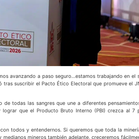
s avanzando a paso seguro…estamos trabajando en el s
ó tras suscribir el Pacto Ético Electoral que promueve el J
 de todas las sangres que une a diferentes pensamiento
y lograr que el Producto Bruto Interno (PBI) crezca al 7 
 con todos y entendernos. Si queremos que toda la minerí
 y medianos mineros también adelante, creceremos fácilme