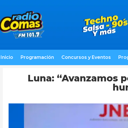
Inicio
Programación
Concursos y Eventos
Pro
Luna: “Avanzamos p
hu