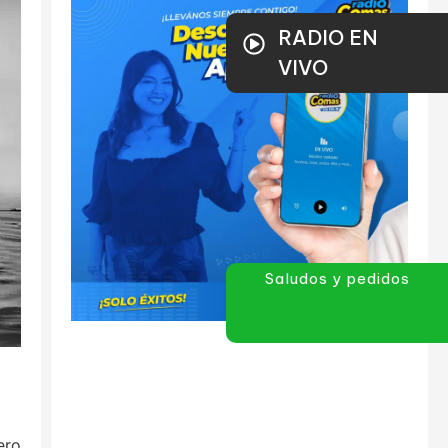
RADIO EN
VIVO
Saludos y pedidos
ero