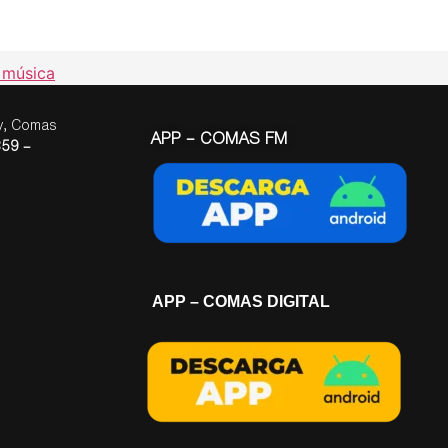
 música
ay, Comas
APP – COMAS FM
59 –
APP – COMAS DIGITAL