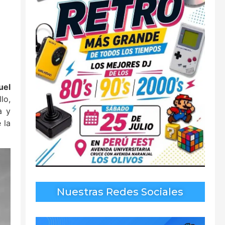
uel
lo,
a y
 la
Nuestras Redes Sociales