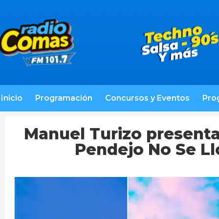
Inicio
Programación
Concursos y Eventos
Pro
Manuel Turizo presenta
Pendejo No Se Llo