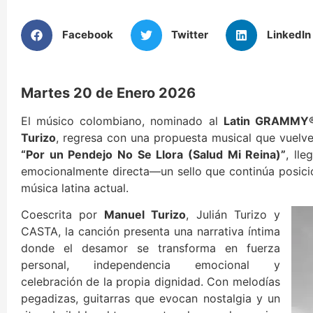
Facebook
Twitter
LinkedIn
Martes 20 de Enero 2026
El músico colombiano, nominado al
Latin GRAMMY
Turizo
, regresa con una propuesta musical que vuelve
“Por un Pendejo No Se Llora (Salud Mi Reina)”
, ll
emocionalmente directa—un sello que continúa posicio
música latina actual.
Coescrita por
Manuel Turizo
, Julián Turizo y
CASTA, la canción presenta una narrativa íntima
donde el desamor se transforma en fuerza
personal, independencia emocional y
celebración de la propia dignidad. Con melodías
pegadizas, guitarras que evocan nostalgia y un