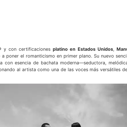
®
y con certificaciones
platino en Estados Unidos
,
Man
 a poner el romanticismo en primer plano. Su nuevo sencil
ega con esencia de bachata moderna—seductora, melódic
nando al artista como una de las voces más versátiles de