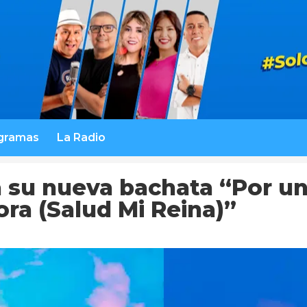
gramas
La Radio
 su nueva bachata “Por u
ra (Salud Mi Reina)”