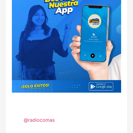
@radiocomas