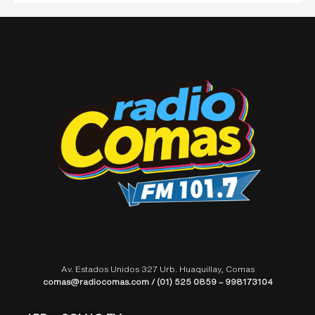
Av. Estados Unidos 327 Urb. Huaquillay, Comas
comas@radiocomas.com / (01) 525 0859 – 998173104