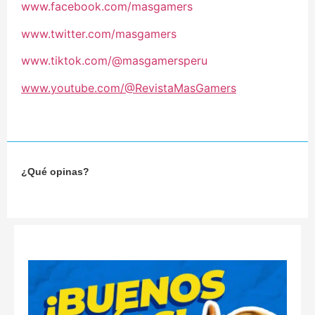
www.facebook.com/masgamers
www.twitter.com/masgamers
www.tiktok.com/@masgamersperu
www.youtube.com/@RevistaMasGamers
¿Qué opinas?