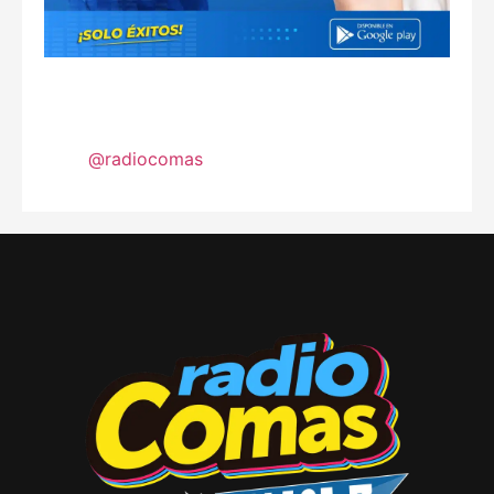
@radiocomas