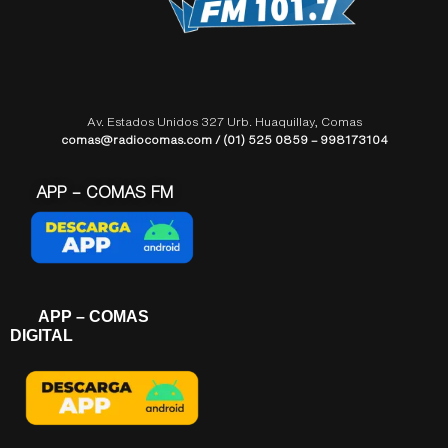
Av. Estados Unidos 327 Urb. Huaquillay, Comas
comas@radiocomas.com / (01) 525 0859 – 998173104
APP – COMAS FM
APP – COMAS
DIGITAL