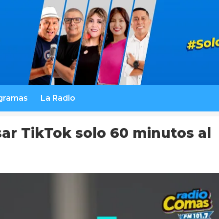
gramas
La Radio
r TikTok solo 60 minutos al