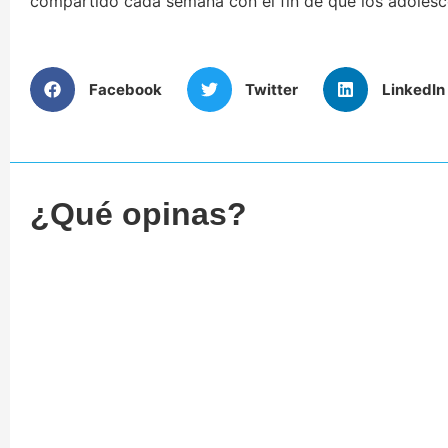
compartido cada semana con el fin de que los adolesce
Facebook
Twitter
LinkedIn
¿Qué opinas?