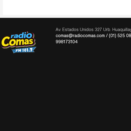
Av. Estados Unidos 327 Urb. Huaquill
comas@radiocomas.com / (01) 525 08
998173104