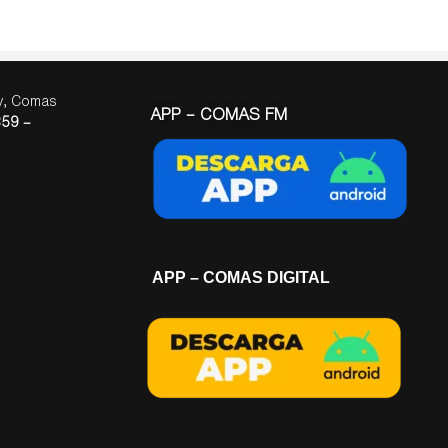
ay, Comas
APP – COMAS FM
59 –
APP – COMAS DIGITAL