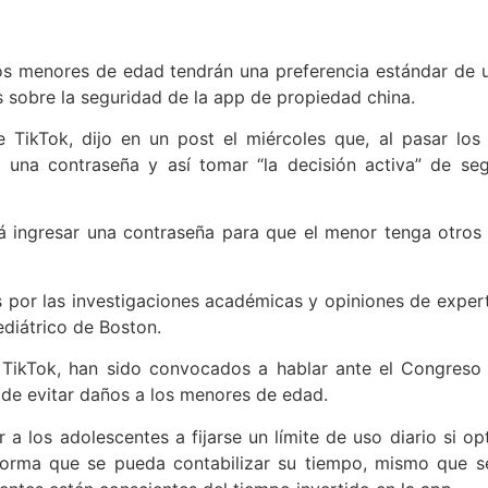
los menores de edad tendrán una preferencia estándar de 
 sobre la seguridad de la app de propiedad china.
 TikTok, dijo en un post el miércoles que, al pasar los
r una contraseña y así tomar “la decisión activa” de seg
á ingresar una contraseña para que el menor tenga otros
os por las investigaciones académicas y opiniones de exper
ediátrico de Boston.
e TikTok, han sido convocados a hablar ante el Congreso
 de evitar daños a los menores de edad.
a los adolescentes a fijarse un límite de uso diario si op
l forma que se pueda contabilizar su tiempo, mismo que s