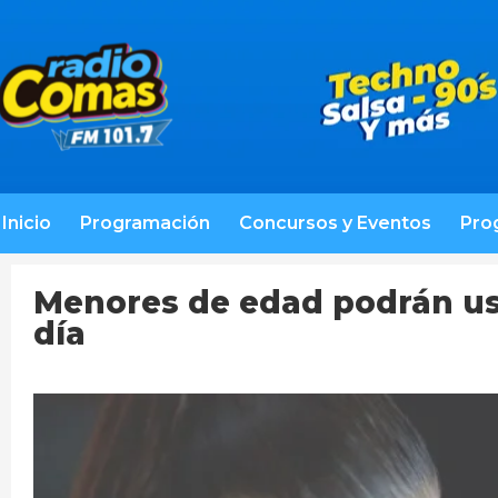
Inicio
Programación
Concursos y Eventos
Pro
Menores de edad podrán usa
día