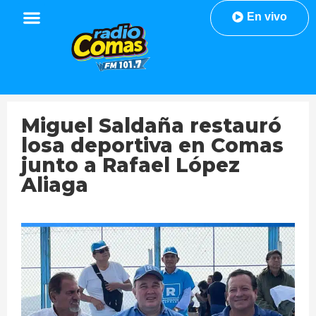
En vivo
Miguel Saldaña restauró
losa deportiva en Comas
junto a Rafael López
Aliaga