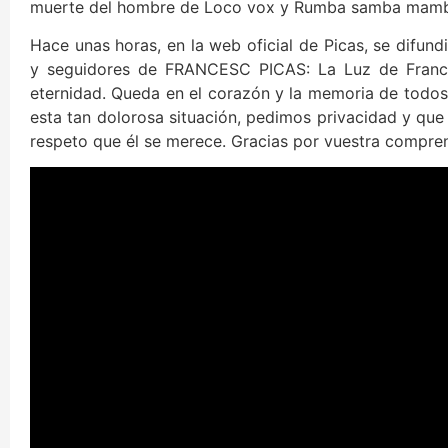
muerte del hombre de Loco vox y Rumba samba mambo,
Hace unas horas, en la web oficial de Picas, se difun
y seguidores de FRANCESC PICAS: La Luz de France
eternidad. Queda en el corazón y la memoria de todos 
esta tan dolorosa situación, pedimos privacidad y que
respeto que él se merece. Gracias por vuestra compren