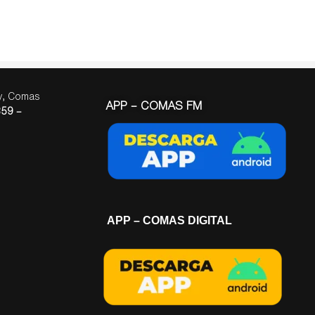
ay, Comas
APP – COMAS FM
59 –
APP – COMAS DIGITAL