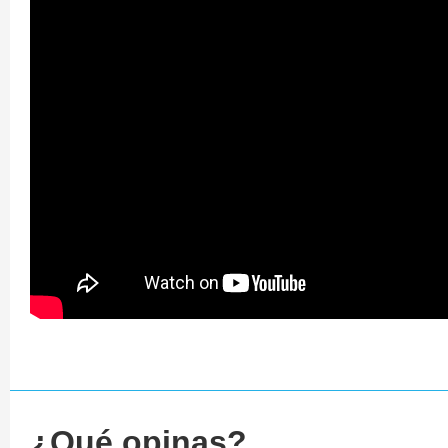
¿Qué opinas?