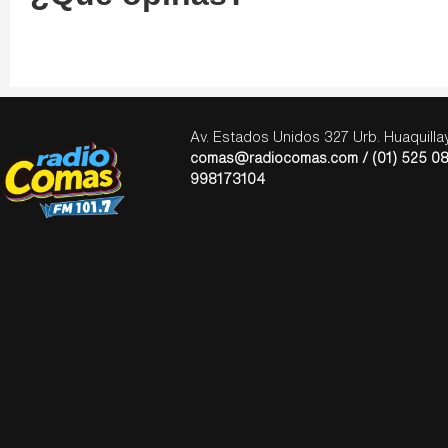
Av. Estados Unidos 327 Urb. Huaquill
comas@radiocomas.com / (01) 525 08
998173104