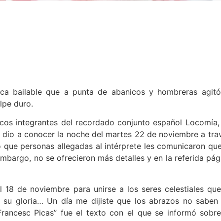
ica bailable que a punta de abanicos y hombreras agitó
lpe duro.
icos integrantes del recordado conjunto español Locomía,
se dio a conocer la noche del martes 22 de noviembre a tra
que personas allegadas al intérprete les comunicaron que
embargo, no se ofrecieron más detalles y en la referida pág
l 18 de noviembre para unirse a los seres celestiales que
n su gloria… Un día me dijiste que los abrazos no saben
 Francesc Picas” fue el texto con el que se informó sobre