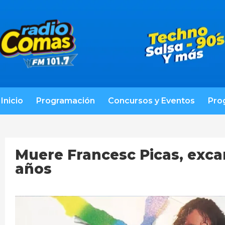
Inicio
Programación
Concursos y Eventos
Pro
Muere Francesc Picas, excan
años