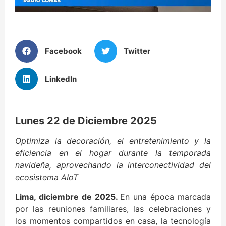
Facebook
Twitter
LinkedIn
Lunes 22 de Diciembre 2025
Optimiza la decoración, el entretenimiento y la
eficiencia en el hogar durante la temporada
navideña, aprovechando la interconectividad del
ecosistema AIoT
Lima, diciembre de 2025.
En una época marcada
por las reuniones familiares, las celebraciones y
los momentos compartidos en casa, la tecnología