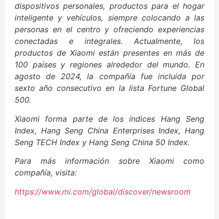
dispositivos personales, productos para el hogar
inteligente y vehículos, siempre colocando a las
personas en el centro y ofreciendo experiencias
conectadas e integrales. Actualmente, los
productos de Xiaomi están presentes en más de
100 países y regiones alrededor del mundo. En
agosto de 2024, la compañía fue incluida por
sexto año consecutivo en la lista Fortune Global
500.
Xiaomi forma parte de los índices Hang Seng
Index, Hang Seng China Enterprises Index, Hang
Seng TECH Index y Hang Seng China 50 Index.
Para más información sobre Xiaomi como
compañía, visita:
https://www.mi.com/global/discover/newsroom