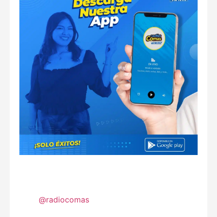
@radiocomas