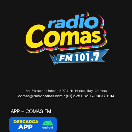
Av. Estados Unidos 327 Urb. Huaquillay, Comas
comas@radiocomas.com / (01) 525 0859 – 998173104
APP – COMAS FM