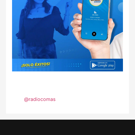
@radiocomas