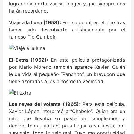
lograron inmortalizar su imagen y que siempre nos
harán recordarlo.
Viaje a la Luna (1958):
Fue su debut en el cine tras
haber sido descubierto artísticamente por el
famoso Tío Gamboín.
El Extra (1962):
En esta película protagonizada
por Mario Moreno también aparece Xavier. Quién
le da vida al pequeño “Panchito”, un bravucón que
tiene azorados a los niños de la vecindad.
Los reyes del volante (1965):
Para esta película,
Xavier López interpretó a “Chabelo”. Quien era un
niño que llevaba su pastel de cumpleaños y
decidió tomar un taxi para llegar a su fiesta, por
supuesto, todo le sale mal. Tuvo ma oportunidad