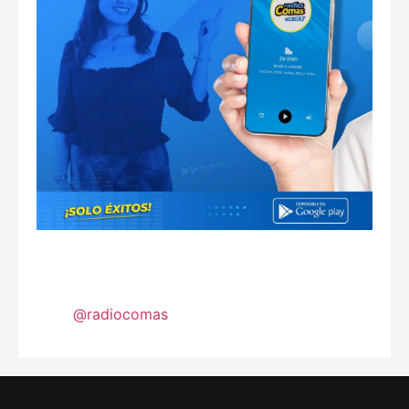
@radiocomas