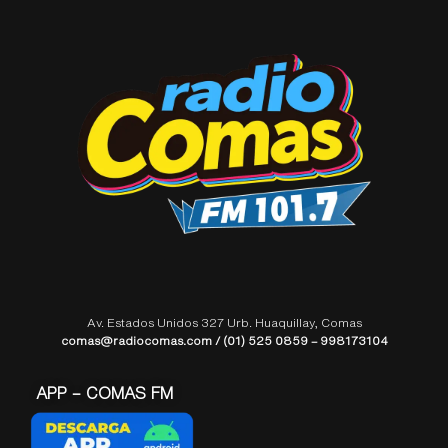
Av. Estados Unidos 327 Urb. Huaquillay, Comas
comas@radiocomas.com / (01) 525 0859 – 998173104
APP – COMAS FM