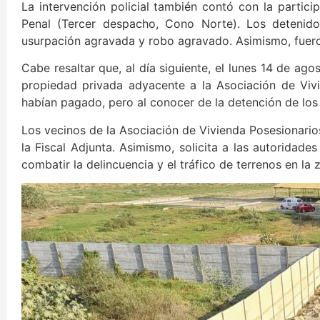
La intervención policial también contó con la particip
Penal (Tercer despacho, Cono Norte). Los detenido
usurpación agravada y robo agravado. Asimismo, fuero
Cabe resaltar que, al día siguiente, el lunes 14 de ag
propiedad privada adyacente a la Asociación de Viv
habían pagado, pero al conocer de la detención de los 
Los vecinos de la Asociación de Vivienda Posesionari
la Fiscal Adjunta. Asimismo, solicita a las autoridad
combatir la delincuencia y el tráfico de terrenos en la 