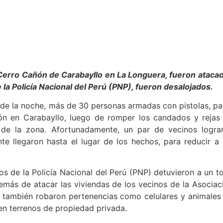
 Cerro Cañón de Carabayllo en La Longuera, fueron ataca
 la Policía Nacional del Perú (PNP), fueron desalojados.
 de la noche, más de 30 personas armadas con pistolas, pa
ñón en Carabayllo, luego de romper los candados y rejas
s de la zona. Afortunadamente, un par de vecinos logra
te llegaron hasta el lugar de los hechos, para reducir a 
os de la Policía Nacional del Perú (PNP) detuvieron a un to
emás de atacar las viviendas de los vecinos de la Asociac
s también robaron pertenencias como celulares y animales
en terrenos de propiedad privada.