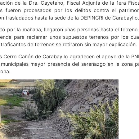
ación de la Dra. Cayetano, Fiscal Adjunta de la 1era Fisca
s fueron procesados por los delitos contra el patrimon
n trasladados hasta la sede de la DEPINCRI de Carabayllo.
osto por la mañana, llegaron unas personas hasta el terreno
ienda para reclamar unos supuestos terrenos por los cua
traficantes de terrenos se retiraron sin mayor explicación.
os Cerro Cañón de Carabayllo agradecen el apoyo de la PN
es municipales mayor presencia del serenazgo en la zona p
zona.