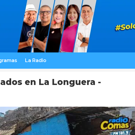
gramas
La Radio
ados en La Longuera -