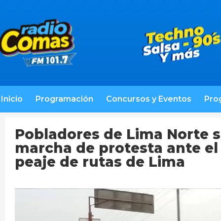
Inicio
Programación
Concursos y Eventos
Pro
Pobladores de Lima Norte s
marcha de protesta ante el
peaje de rutas de Lima