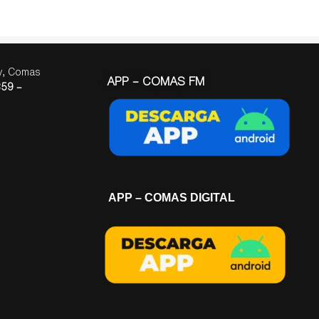
ay, Comas
APP – COMAS FM
59 –
APP – COMAS DIGITAL