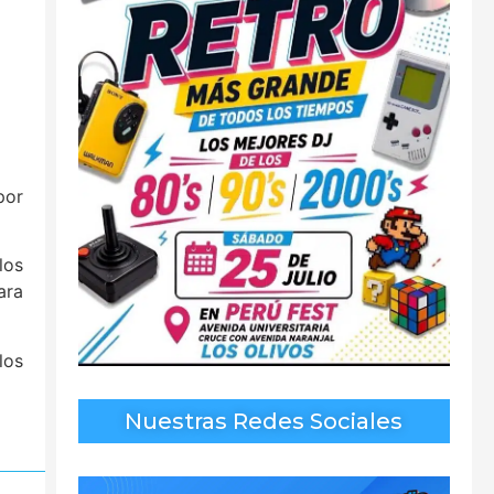
por
los
ara
los
Nuestras Redes Sociales