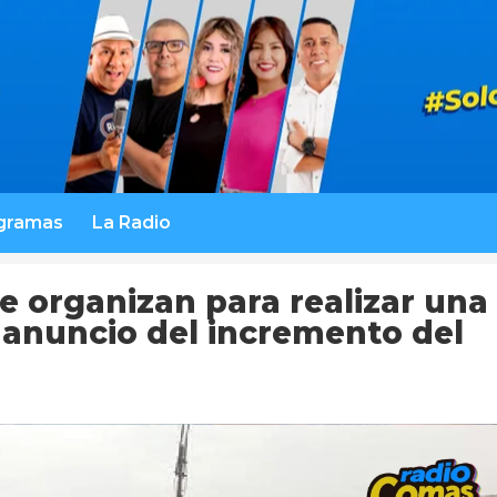
gramas
La Radio
e organizan para realizar una
 anuncio del incremento del