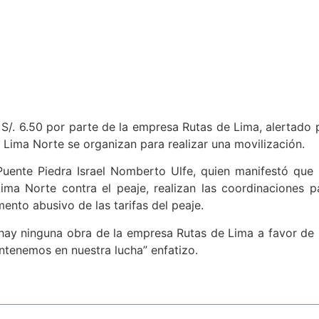
 S/. 6.50 por parte de la empresa Rutas de Lima, alertado 
 Lima Norte se organizan para realizar una movilización.
 Puente Piedra Israel Nomberto Ulfe, quien manifestó que 
Lima Norte contra el peaje, realizan las coordinaciones p
ento abusivo de las tarifas del peaje.
o hay ninguna obra de la empresa Rutas de Lima a favor de 
ntenemos en nuestra lucha” enfatizo.