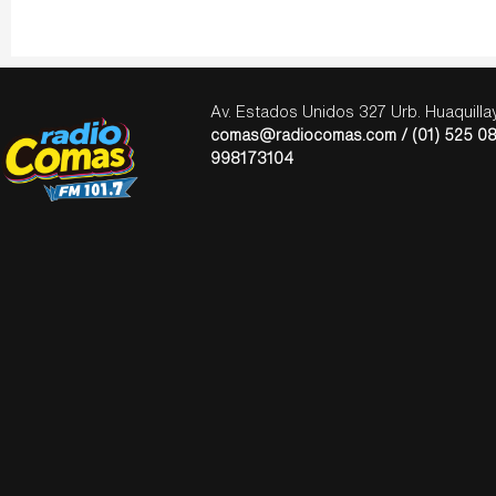
Av. Estados Unidos 327 Urb. Huaquill
comas@radiocomas.com / (01) 525 08
998173104