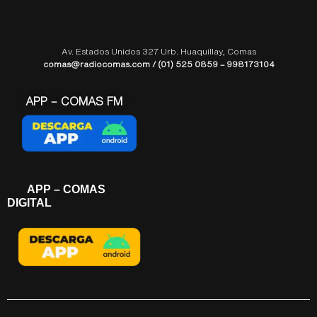
Av. Estados Unidos 327 Urb. Huaquillay, Comas
comas@radiocomas.com / (01) 525 0859 – 998173104
APP – COMAS FM
APP – COMAS
DIGITAL