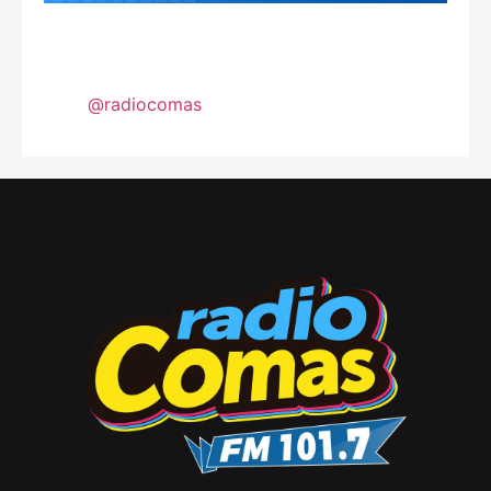
@radiocomas