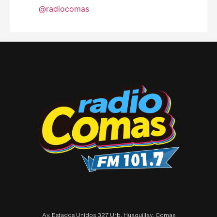
@radiocomas
Av. Estados Unidos 327 Urb. Huaquillay, Comas