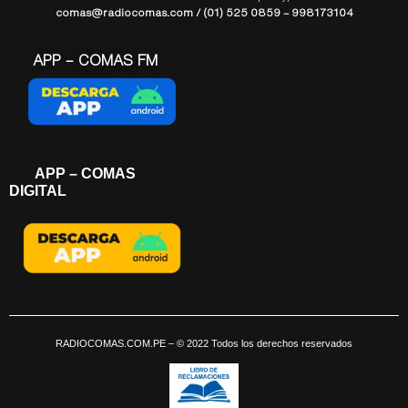
comas@radiocomas.com / (01) 525 0859 – 998173104
APP – COMAS FM
APP – COMAS
DIGITAL
RADIOCOMAS.COM.PE
– © 2022 Todos los derechos reservados