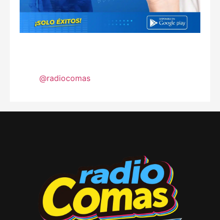
@radiocomas