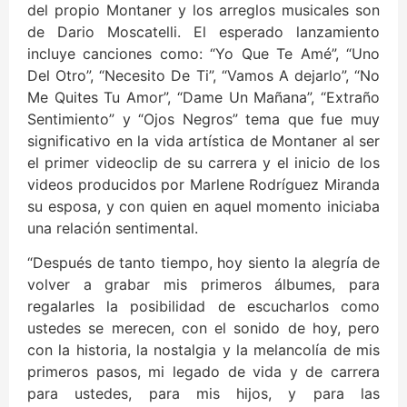
del propio Montaner y los arreglos musicales son
de Dario Moscatelli. El esperado lanzamiento
incluye canciones como: “Yo Que Te Amé”, “Uno
Del Otro”, “Necesito De Ti”, “Vamos A dejarlo”, “No
Me Quites Tu Amor”, “Dame Un Mañana”, “Extraño
Sentimiento” y “Ojos Negros” tema que fue muy
significativo en la vida artística de Montaner al ser
el primer videoclip de su carrera y el inicio de los
videos producidos por Marlene Rodríguez Miranda
su esposa, y con quien en aquel momento iniciaba
una relación sentimental.
“Después de tanto tiempo, hoy siento la alegría de
volver a grabar mis primeros álbumes, para
regalarles la posibilidad de escucharlos como
ustedes se merecen, con el sonido de hoy, pero
con la historia, la nostalgia y la melancolía de mis
primeros pasos, mi legado de vida y de carrera
para ustedes, para mis hijos, y para las