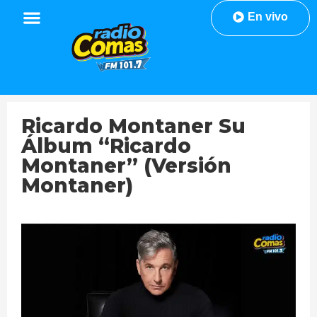
En vivo
Ricardo Montaner Su
Álbum “Ricardo
Montaner” (Versión
Montaner)