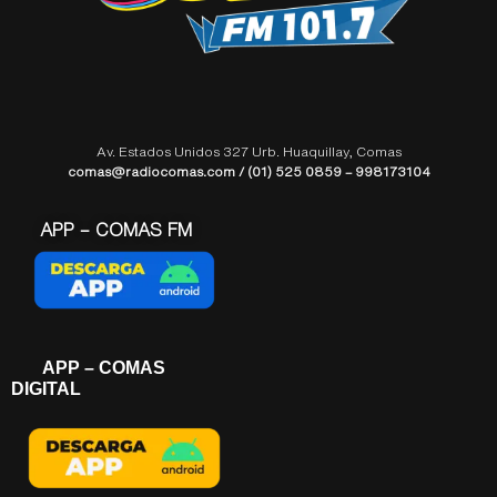
Av. Estados Unidos 327 Urb. Huaquillay, Comas
comas@radiocomas.com / (01) 525 0859 – 998173104
APP – COMAS FM
APP – COMAS
DIGITAL