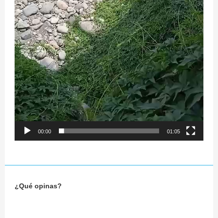
00:00
01:05
¿Qué opinas?