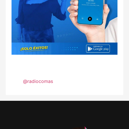
@radiocomas