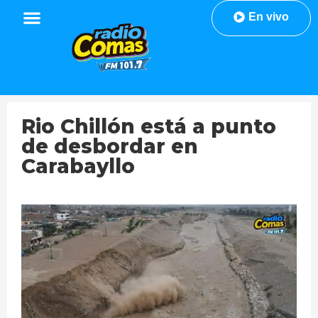
En vivo
Rio Chillón está a punto
de desbordar en
Carabayllo