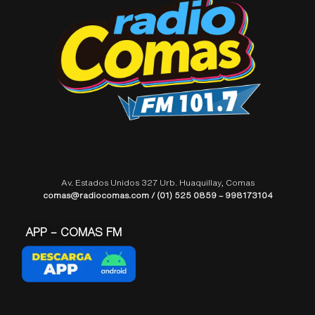
Av. Estados Unidos 327 Urb. Huaquillay, Comas
comas@radiocomas.com / (01) 525 0859 – 998173104
APP – COMAS FM