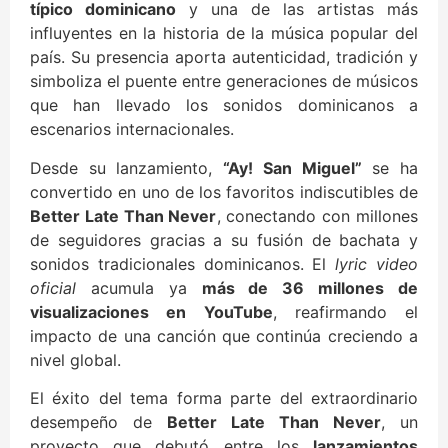
típico dominicano
y una de las artistas más
influyentes en la historia de la música popular del
país. Su presencia aporta autenticidad, tradición y
simboliza el puente entre generaciones de músicos
que han llevado los sonidos dominicanos a
escenarios internacionales.
Desde su lanzamiento,
“Ay! San Miguel”
se ha
convertido en uno de los favoritos indiscutibles de
Better Late Than Never
, conectando con millones
de seguidores gracias a su fusión de bachata y
sonidos tradicionales dominicanos. El
lyric video
oficial
acumula ya
más de 36 millones de
visualizaciones en YouTube
, reafirmando el
impacto de una canción que continúa creciendo a
nivel global.
El éxito del tema forma parte del extraordinario
desempeño de
Better Late Than Never
, un
proyecto que debutó entre los
lanzamientos