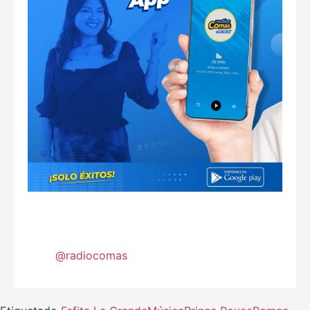
@radiocomas