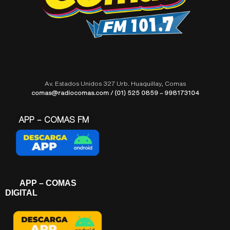
Av. Estados Unidos 327 Urb. Huaquillay, Comas
comas@radiocomas.com / (01) 525 0859 – 998173104
APP – COMAS FM
APP – COMAS
DIGITAL