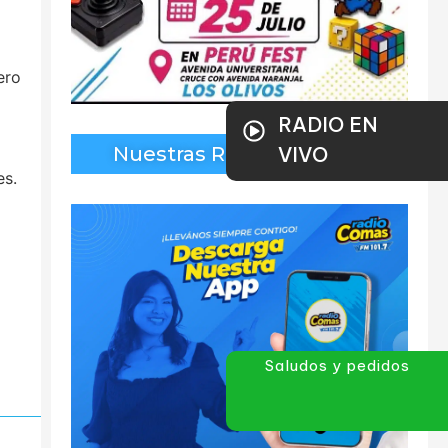
ero
RADIO EN
Nuestras Redes Sociales
VIVO
es.
Saludos y pedidos