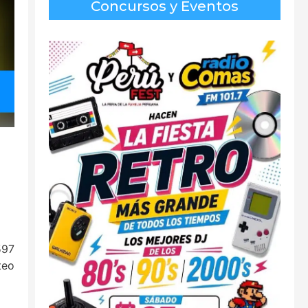
Concursos y Eventos
597
teo