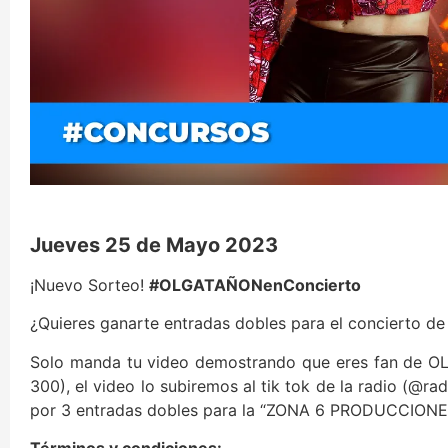
Jueves 25 de Mayo 2023
¡Nuevo Sorteo!
#OLGATAÑONenConcierto
¿Quieres ganarte entradas dobles para el concierto 
Solo manda tu video demostrando que eres fan de O
300), el video lo subiremos al tik tok de la radio (@r
por 3 entradas dobles para la “ZONA 6 PRODUCCIONE