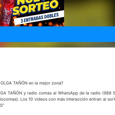
de OLGA TAÑÓN en la mejor zona?
LGA TAÑÓN y radio comas al WhatsApp de la radio (988 
adiocomas). Los 10 videos con más interacción entran al sor
S”