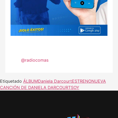
@radiocomas
Etiquetado
ÁLBUM
Daniela Darcourt
ESTRENO
NUEVA
CANCIÓN DE DANIELA DARCOURT
SOY