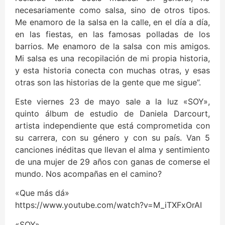
necesariamente como salsa, sino de otros tipos.
Me enamoro de la salsa en la calle, en el día a día,
en las fiestas, en las famosas polladas de los
barrios. Me enamoro de la salsa con mis amigos.
Mi salsa es una recopilación de mi propia historia,
y esta historia conecta con muchas otras, y esas
otras son las historias de la gente que me sigue”.
Este viernes 23 de mayo sale a la luz «SOY»,
quinto álbum de estudio de Daniela Darcourt,
artista independiente que está comprometida con
su carrera, con su género y con su país. Van 5
canciones inéditas que llevan el alma y sentimiento
de una mujer de 29 años con ganas de comerse el
mundo. Nos acompañas en el camino?
«Que más dá»
https://www.youtube.com/watch?v=M_iTXFxOrAI
«SOY»