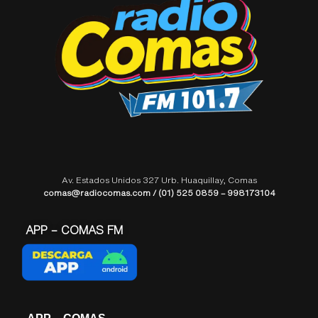
Av. Estados Unidos 327 Urb. Huaquillay, Comas
comas@radiocomas.com / (01) 525 0859 – 998173104
APP – COMAS FM