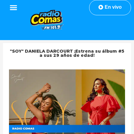
En vivo
"SOY" DANIELA DARCOURT ¡Estrena su álbum #5
a sus 29 años de edad!