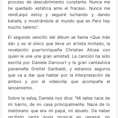
proceso de descubrimiento constante. Nunca me
he quedado estática ante el fracaso. Nunca me
rendí,aquí estoy y seguiré luchando y dando
batalla, y mostrándole al mundo que en Perú hay
mucho talento”.
El segundo sencillo del álbum se llama «Que más
dá» y es el único que lleva un artista invitado, la
revelación puertorriqueña Christian Alicea con
quien le une una gran amistad. La canción ha sido
escrita por Daniela Darcourt y la gran cantautora
panameña Grettel Garibaldi, y estamos seguros
que va a dar que hablar por la interpretación de
ambos y por el videoclip que acompaña el
lanzamiento.
Sobre la salsa, Daniela nos dice: “Mi salsa nace de
mi barrio, de mi casa principalmente. Nace de lo
melómano que era mi papá, mi abuelo. De haber
recibido tanta dosis musical en general, no