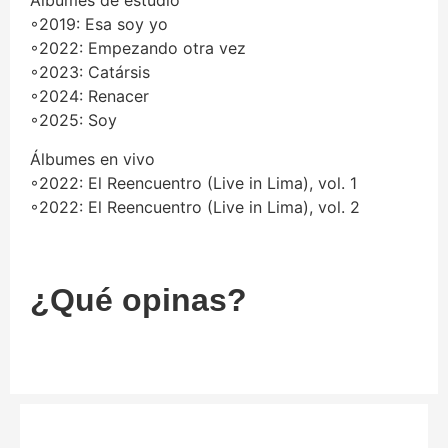
Álbumes de estudio
◦2019: Esa soy yo
◦2022: Empezando otra vez
◦2023: Catársis
◦2024: Renacer
◦2025: Soy
Álbumes en vivo
◦2022: El Reencuentro (Live in Lima), vol. 1
◦2022: El Reencuentro (Live in Lima), vol. 2
¿Qué opinas?