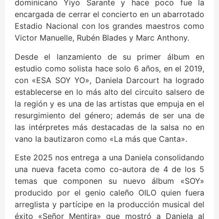
dominicano Yiyo Sarante y hace poco fue la
encargada de cerrar el concierto en un abarrotado
Estadio Nacional con los grandes maestros como
Victor Manuelle, Rubén Blades y Marc Anthony.
Desde el lanzamiento de su primer álbum en
estudio como solista hace solo 6 años, en el 2019,
con «ESA SOY YO», Daniela Darcourt ha logrado
establecerse en lo más alto del circuito salsero de
la región y es una de las artistas que empuja en el
resurgimiento del género; además de ser una de
las intérpretes más destacadas de la salsa no en
vano la bautizaron como «La más que Canta».
Este 2025 nos entrega a una Daniela consolidando
una nueva faceta como co-autora de 4 de los 5
temas que componen su nuevo álbum «SOY»
producido por el genio caleño OILO quien fuera
arreglista y partícipe en la producción musical del
éxito «Señor Mentira» que mostró a Daniela al