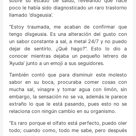
sobre su estado de salud, revelando que hace
poco le había sido diagnosticado un raro trastorno
llamado ‘disgeusia’.
“Estoy traumada, me acaban de confirmar que
tengo disgeusia. Es una alteración del gusto con
un sabor constante a sal, a metal 24/7 y no puedo
dejar de sentirlo. ¿Qué hago?”. Esto lo dio a
conocer mientras dejaba un pequeño letrero de
‘Ayuda’ junto a un emoji a sus seguidores.
También contó que para disminuir este molesto
sabor en su boca, procuraba comer cosas con
mucha sal, vinagre y tomar agua con limón, sin
embargo, la sensación no se va, además le parece
extraño lo que le está pasando, pues esto no se
relaciona con ningún cambio en su organismo.
“Es raro porque el olfato está perfecto, puedo oler
todo; cuando como, todo me sabe, pero después