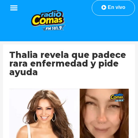
En vivo
Thalia revela que padece
rara enfermedad y pide
ayuda