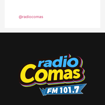
@radiocomas