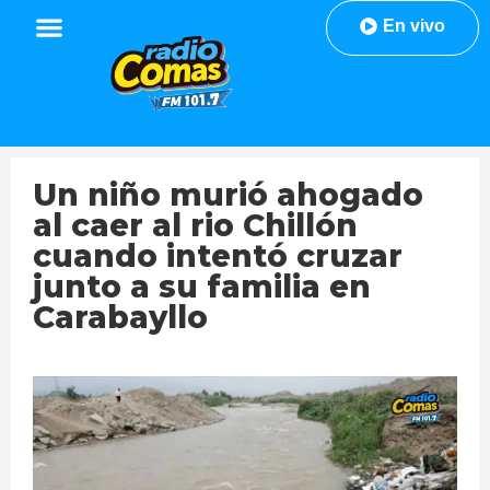
En vivo
Un niño murió ahogado
al caer al rio Chillón
cuando intentó cruzar
junto a su familia en
Carabayllo