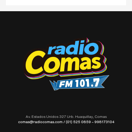
Av. Estados Unidos 327 Urb. Huaquillay, Comas
comas@radiocomas.com / (01) 525 0859 – 998173104