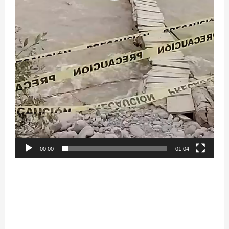
00:00
01:04