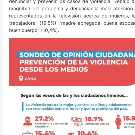
denunciar y prevenir los casos de violencia. Debajo d
magnitud del problema y denunciar la mala atención d
representados en la televisión acerca de mujeres, l
trabajadora” (19,5%), “madre abnegada, buena esposa,
buen cuerpo” (10,4%).