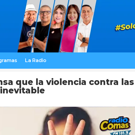
gramas
La Radio
sa que la violencia contra las
inevitable