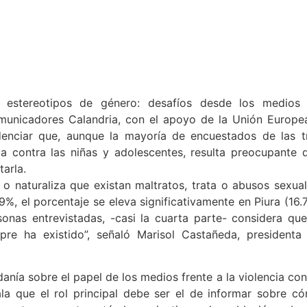
y estereotipos de género: desafíos desde los medios
omunicadores Calandria, con el apoyo de la Unión Europe
enciar que, aunque la mayoría de encuestados de las t
ia contra las niñas y adolescentes, resulta preocupante 
arla.
o naturaliza que existan maltratos, trata o abusos sexual
9%, el porcentaje se eleva significativamente en Piura (16.
nas entrevistadas, -casi la cuarta parte- considera que
mpre ha existido”, señaló Marisol Castañeda, presidenta
anía sobre el papel de los medios frente a la violencia con
ala que el rol principal debe ser el de informar sobre c