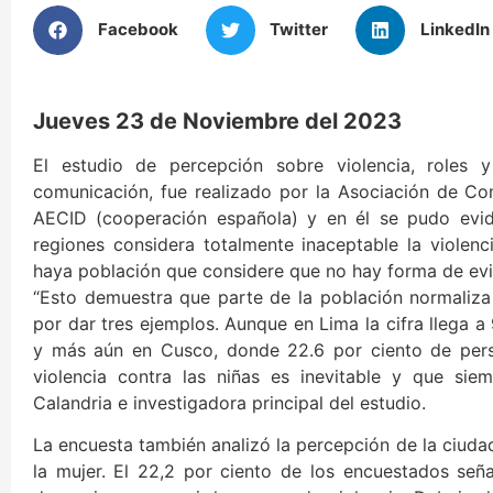
Facebook
Twitter
LinkedIn
Jueves 23 de Noviembre del 2023
El estudio de percepción sobre violencia, roles 
comunicación, fue realizado por la Asociación de C
AECID (cooperación española) y en él se pudo evid
regiones considera totalmente inaceptable la violenc
haya población que considere que no hay forma de evit
“Esto demuestra que parte de la población normaliza 
por dar tres ejemplos. Aunque en Lima la cifra llega a 
y más aún en Cusco, donde 22.6 por ciento de perso
violencia contra las niñas es inevitable y que sie
Calandria e investigadora principal del estudio.
La encuesta también analizó la percepción de la ciudad
la mujer. El 22,2 por ciento de los encuestados señ