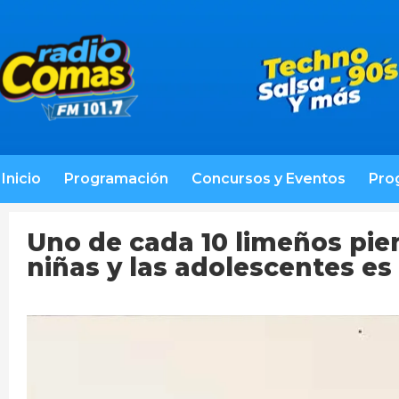
Inicio
Programación
Concursos y Eventos
Pro
Uno de cada 10 limeños pien
niñas y las adolescentes es 