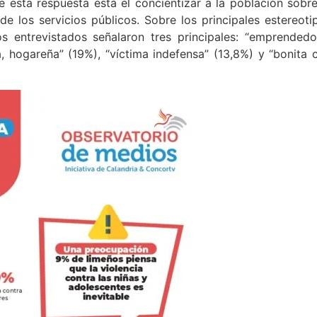
e esta respuesta está el concientizar a la población sobre
e los servicios públicos. Sobre los principales estereoti
os entrevistados señalaron tres principales: “emprendedo
 hogareña” (19%), “víctima indefensa” (13,8%) y “bonita 