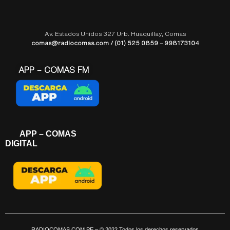
Av. Estados Unidos 327 Urb. Huaquillay, Comas
comas@radiocomas.com / (01) 525 0859 – 998173104
APP – COMAS FM
APP – COMAS
DIGITAL
RADIOCOMAS.COM.PE
– © 2022 Todos los derechos reservados