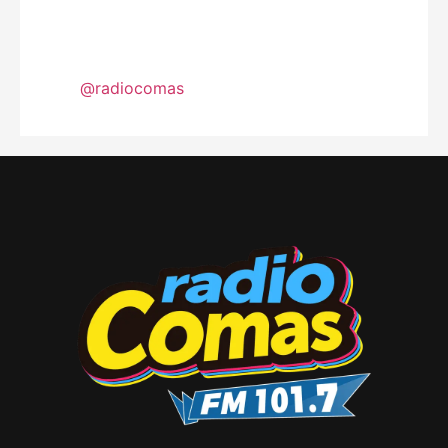
@radiocomas