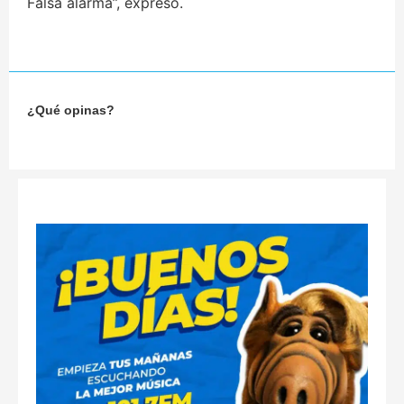
Falsa alarma”, expresó.
¿Qué opinas?