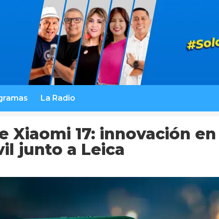
gramas
La Radio
e Xiaomi 17: innovación en
l junto a Leica