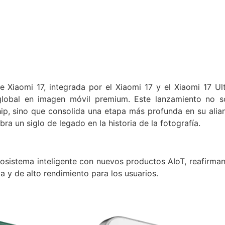
 Xiaomi 17, integrada por el Xiaomi 17 y el Xiaomi 17 Ult
lobal en imagen móvil premium. Este lanzamiento no s
hip, sino que consolida una etapa más profunda en su alia
ra un siglo de legado en la historia de la fotografía.
cosistema inteligente con nuevos productos AIoT, reafirma
va y de alto rendimiento para los usuarios.