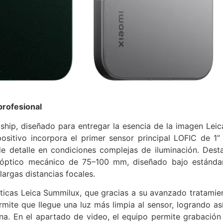
 profesional
ship, diseñado para entregar la esencia de la imagen Leic
positivo incorpora el primer sensor principal LOFIC de 1”
e detalle en condiciones complejas de iluminación. Dest
óptico mecánico de 75–100 mm, diseñado bajo estánda
argas distancias focales.
pticas Leica Summilux, que gracias a su avanzado tratamie
rmite que llegue una luz más limpia al sensor, logrando así
ana. En el apartado de video, el equipo permite grabación