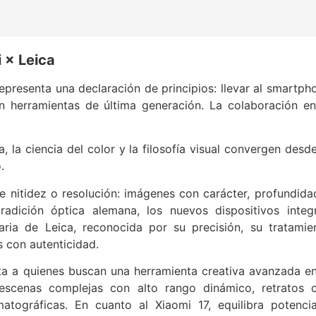
 × Leica
representa una declaración de principios: llevar al smartph
con herramientas de última generación. La colaboración en
 la ciencia del color y la filosofía visual convergen desde
.
 nitidez o resolución: imágenes con carácter, profundida
tradición óptica alemana, los nuevos dispositivos integ
aria de Leica, reconocida por su precisión, su tratamie
s con autenticidad.
enta a quienes buscan una herramienta creativa avanzada en
 escenas complejas con alto rango dinámico, retratos 
atográficas. En cuanto al Xiaomi 17, equilibra potenci