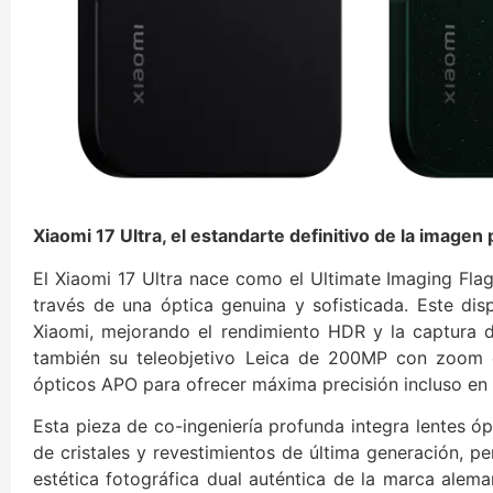
Xiaomi 17 Ultra, el estandarte definitivo de la imagen
El Xiaomi 17 Ultra nace como el Ultimate Imaging Flag
través de una óptica genuina y sofisticada. Este dis
Xiaomi, mejorando el rendimiento HDR y la captura d
también su teleobjetivo Leica de 200MP con zoom 
ópticos APO para ofrecer máxima precisión incluso en l
Esta pieza de co-ingeniería profunda integra lentes ó
de cristales y revestimientos de última generación, pe
estética fotográfica dual auténtica de la marca alem