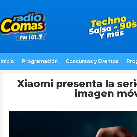
Inicio
Programación
Concursos y Eventos
Pro
Xiaomi presenta la seri
imagen móvi