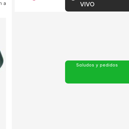
n a
VIVO
Saludos y pedidos