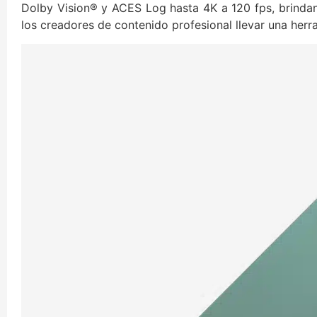
Dolby Vision® y ACES Log hasta 4K a 120 fps, brind
los creadores de contenido profesional llevar una herra