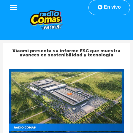
En vivo
Xiaomi presenta su informe ESG que muestra
avances en sostenibilidad y tecnología