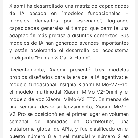
Xiaomi ha desarrollado una matriz de capacidades
de IA basada en “modelos fundacionales +
modelos derivados por escenario”, logrando
capacidades generales al tiempo que permite una
adaptación más precisa a distintos contextos. Sus
modelos de IA han generado avances importantes
y están acelerando el desarrollo del ecosistema
inteligente “Human × Car × Home”.
Recientemente, Xiaomi presentó tres modelos
propios diseñados para la era de la IA agentiva: el
modelo fundacional insignia Xiaomi MiMo-V2-Pro,
el modelo multimodal Xiaomi MiMo-V2-Omni y el
modelo de voz Xiaomi MiMo-V2-TTS. En menos de
una semana desde su lanzamiento, Xiaomi MiMo-
V2-Pro se posicionó en el primer lugar en volumen
semanal de llamadas en OpenRouter, una
plataforma global de APIs, y fue clasificado en el
puesto número 8 a nivel mundial y número 2 en