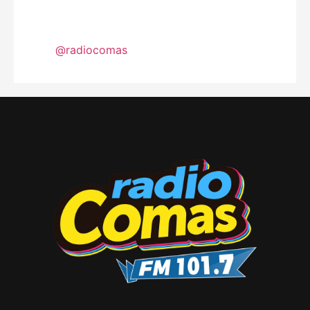
@radiocomas