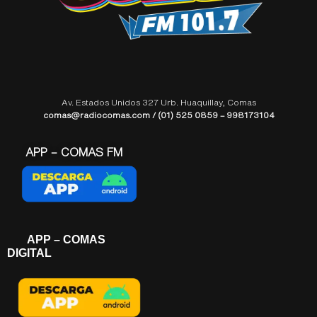
Av. Estados Unidos 327 Urb. Huaquillay, Comas
comas@radiocomas.com / (01) 525 0859 – 998173104
APP – COMAS FM
APP – COMAS
DIGITAL