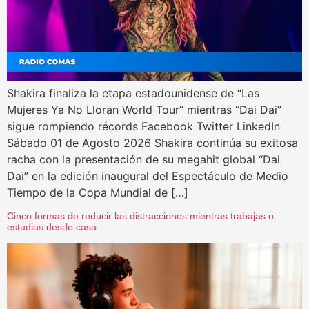
Shakira finaliza la etapa estadounidense de “Las
Mujeres Ya No Lloran World Tour” mientras “Dai Dai”
sigue rompiendo récords Facebook Twitter LinkedIn
Sábado 01 de Agosto 2026 Shakira continúa su exitosa
racha con la presentación de su megahit global “Dai
Dai” en la edición inaugural del Espectáculo de Medio
Tiempo de la Copa Mundial de […]
Cinco formas de reducir las distracciones mientras trabajas o
estudias desde casa