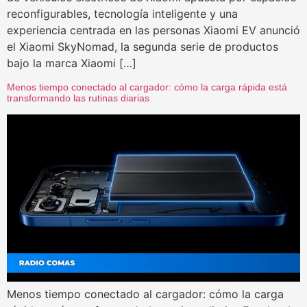
reconfigurables, tecnología inteligente y una
experiencia centrada en las personas Xiaomi EV anunció
el Xiaomi SkyNomad, la segunda serie de productos
bajo la marca Xiaomi […]
Menos tiempo conectado al cargador: cómo la carga rápida está
transformando las rutinas diarias
Menos tiempo conectado al cargador: cómo la carga