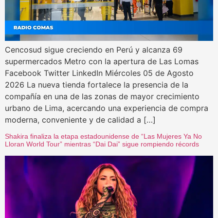
Cencosud sigue creciendo en Perú y alcanza 69
supermercados Metro con la apertura de Las Lomas
Facebook Twitter LinkedIn Miércoles 05 de Agosto
2026 La nueva tienda fortalece la presencia de la
compañía en una de las zonas de mayor crecimiento
urbano de Lima, acercando una experiencia de compra
moderna, conveniente y de calidad a […]
Shakira finaliza la etapa estadounidense de “Las Mujeres Ya No
Lloran World Tour” mientras “Dai Dai” sigue rompiendo récords