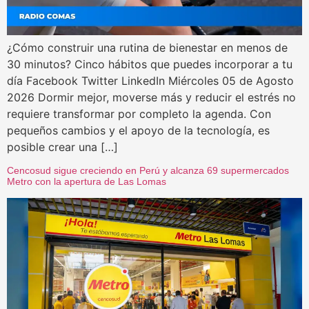
¿Cómo construir una rutina de bienestar en menos de
30 minutos? Cinco hábitos que puedes incorporar a tu
día Facebook Twitter LinkedIn Miércoles 05 de Agosto
2026 Dormir mejor, moverse más y reducir el estrés no
requiere transformar por completo la agenda. Con
pequeños cambios y el apoyo de la tecnología, es
posible crear una […]
Cencosud sigue creciendo en Perú y alcanza 69 supermercados
Metro con la apertura de Las Lomas