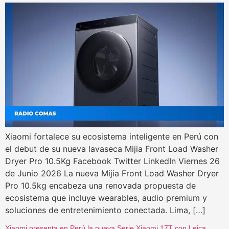
Xiaomi fortalece su ecosistema inteligente en Perú con
el debut de su nueva lavaseca Mijia Front Load Washer
Dryer Pro 10.5Kg Facebook Twitter LinkedIn Viernes 26
de Junio 2026 La nueva Mijia Front Load Washer Dryer
Pro 10.5kg encabeza una renovada propuesta de
ecosistema que incluye wearables, audio premium y
soluciones de entretenimiento conectada. Lima, […]
Xiaomi presenta en Perú la nueva Serie Xiaomi 17T con Leica