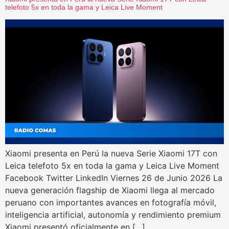
telefoto 5x en toda la gama y Leica Live Moment
Xiaomi presenta en Perú la nueva Serie Xiaomi 17T con
Leica telefoto 5x en toda la gama y Leica Live Moment
Facebook Twitter LinkedIn Viernes 26 de Junio 2026 La
nueva generación flagship de Xiaomi llega al mercado
peruano con importantes avances en fotografía móvil,
inteligencia artificial, autonomía y rendimiento premium
Xiaomi presentó oficialmente en […]