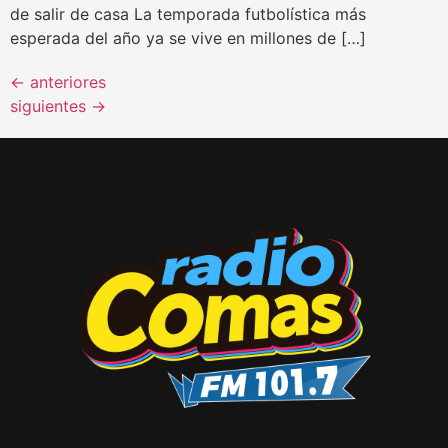
de salir de casa La temporada futbolística más
esperada del año ya se vive en millones de […]
←
anteriores
siguientes
→