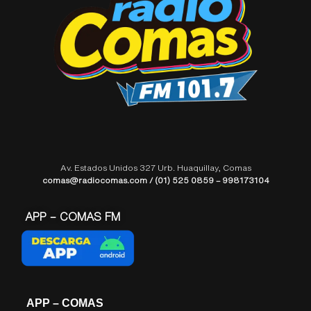
Av. Estados Unidos 327 Urb. Huaquillay, Comas
comas@radiocomas.com / (01) 525 0859 – 998173104
APP – COMAS FM
APP – COMAS