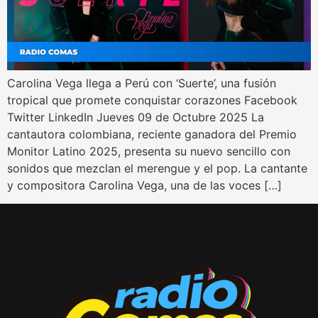
Carolina Vega llega a Perú con ‘Suerte’, una fusión
tropical que promete conquistar corazones Facebook
Twitter LinkedIn Jueves 09 de Octubre 2025 La
cantautora colombiana, reciente ganadora del Premio
Monitor Latino 2025, presenta su nuevo sencillo con
sonidos que mezclan el merengue y el pop. La cantante
y compositora Carolina Vega, una de las voces […]