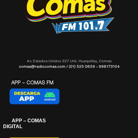
Av. Estados Unidos 327 Urb. Huaquillay, Comas
comas@radiocomas.com / (01) 525 0859 – 998173104
APP – COMAS FM
APP – COMAS
DIGITAL