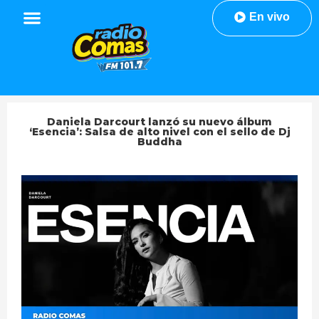
En vivo
Daniela Darcourt lanzó su nuevo álbum
‘Esencia’: Salsa de alto nivel con el sello de Dj
Buddha