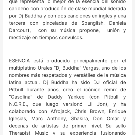
que representa lo mejor de la esencia del sonido
caribeño con producción de clase mundial liderada
por Dj Buddha y con dos canciones en ingles y una
tercera con pinceladas de Spanglish, Daniela
Darcourt, con su música propone, unión y
mestizaje en tiempos convulsos.
ESENCIA está producido principalmente por el
multiplatino Urales “Dj Buddha” Vargas, uno de los
nombres más respetados y versátiles de la música
latina actual. Dj Buddha ha sido DJ oficial de
Pitbull durante años, creó el icónico remix de
“Gasolina” de Daddy Yankee (con Pitbull y
N.O.R.E., que luego versionó Lil Jon), y ha
colaborado con Afrojack, Chris Brown, Enrique
Iglesias, Marc Anthony, Shakira, Don Omar y
decenas de artistas de primer nivel. Su sello
Therapist Music y su experiencia fusionando