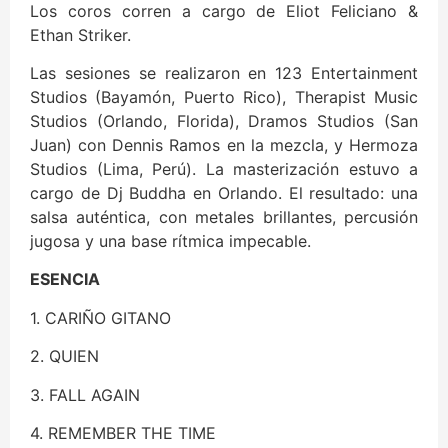
Los coros corren a cargo de Eliot Feliciano &
Ethan Striker.
Las sesiones se realizaron en 123 Entertainment
Studios (Bayamón, Puerto Rico), Therapist Music
Studios (Orlando, Florida), Dramos Studios (San
Juan) con Dennis Ramos en la mezcla, y Hermoza
Studios (Lima, Perú). La masterización estuvo a
cargo de Dj Buddha en Orlando. El resultado: una
salsa auténtica, con metales brillantes, percusión
jugosa y una base rítmica impecable.
ESENCIA
1.⁠ ⁠CARIÑO GITANO
2.⁠ ⁠⁠QUIEN
3.⁠ ⁠FALL AGAIN
4.⁠ ⁠⁠REMEMBER THE TIME