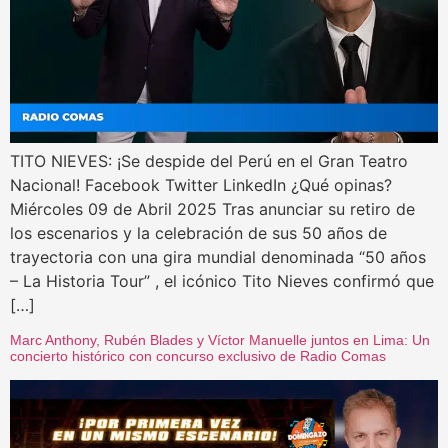
TITO NIEVES: ¡Se despide del Perú en el Gran Teatro
Nacional! Facebook Twitter LinkedIn ¿Qué opinas?
Miércoles 09 de Abril 2025 Tras anunciar su retiro de
los escenarios y la celebración de sus 50 años de
trayectoria con una gira mundial denominada “50 años
– La Historia Tour” , el icónico Tito Nieves confirmó que
[…]
Marc Anthony, Rubén Blades y Víctor Manuelle juntos en Lima: Un
concierto histórico con concurso exclusivo de Radio Comas