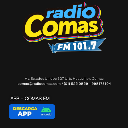
Av. Estados Unidos 327 Urb. Huaquillay, Comas
comas@radiocomas.com / (01) 525 0859 – 998173104
APP – COMAS FM