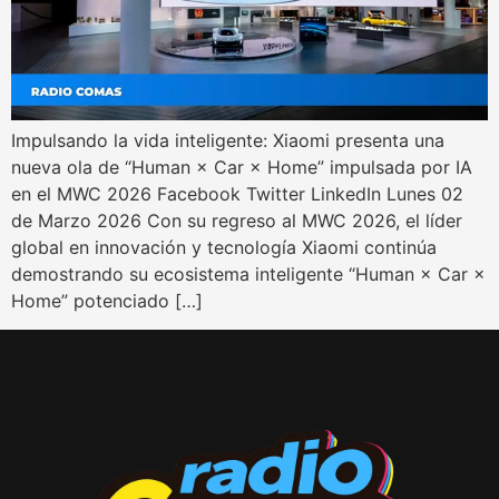
Impulsando la vida inteligente: Xiaomi presenta una
nueva ola de “Human × Car × Home” impulsada por IA
en el MWC 2026 Facebook Twitter LinkedIn Lunes 02
de Marzo 2026 Con su regreso al MWC 2026, el líder
global en innovación y tecnología Xiaomi continúa
demostrando su ecosistema inteligente “Human × Car ×
Home” potenciado […]