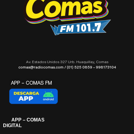
Av. Estados Unidos 327 Urb. Huaquillay, Comas
comas@radiocomas.com / (01) 525 0859 – 998173104
APP – COMAS FM
APP – COMAS
DIGITAL