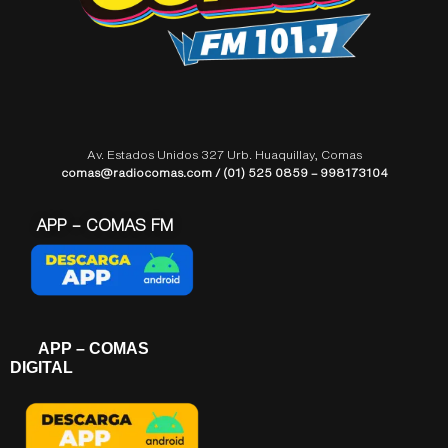
Av. Estados Unidos 327 Urb. Huaquillay, Comas
comas@radiocomas.com / (01) 525 0859 – 998173104
APP – COMAS FM
APP – COMAS
DIGITAL