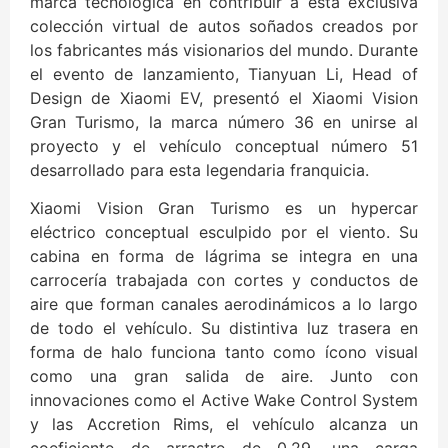
marca tecnológica en contribuir a esta exclusiva
colección virtual de autos soñados creados por
los fabricantes más visionarios del mundo. Durante
el evento de lanzamiento, Tianyuan Li, Head of
Design de Xiaomi EV, presentó el Xiaomi Vision
Gran Turismo, la marca número 36 en unirse al
proyecto y el vehículo conceptual número 51
desarrollado para esta legendaria franquicia.
Xiaomi Vision Gran Turismo es un hypercar
eléctrico conceptual esculpido por el viento. Su
cabina en forma de lágrima se integra en una
carrocería trabajada con cortes y conductos de
aire que forman canales aerodinámicos a lo largo
de todo el vehículo. Su distintiva luz trasera en
forma de halo funciona tanto como ícono visual
como una gran salida de aire. Junto con
innovaciones como el Active Wake Control System
y las Accretion Rims, el vehículo alcanza un
coeficiente de arrastre de 0.29, una carga