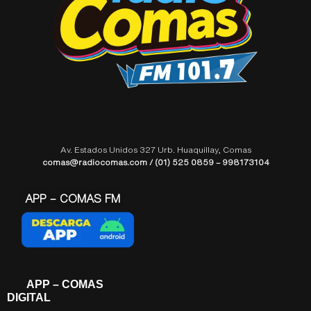
Av. Estados Unidos 327 Urb. Huaquillay, Comas
comas@radiocomas.com / (01) 525 0859 – 998173104
APP – COMAS FM
APP – COMAS
DIGITAL