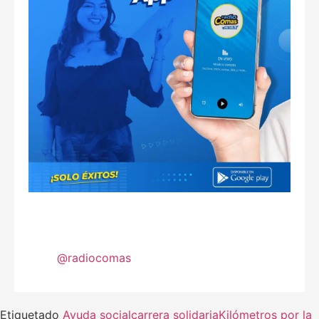
@radiocomas
Etiquetado
Ayuda social
carrera solidaria
Kilómetros por la