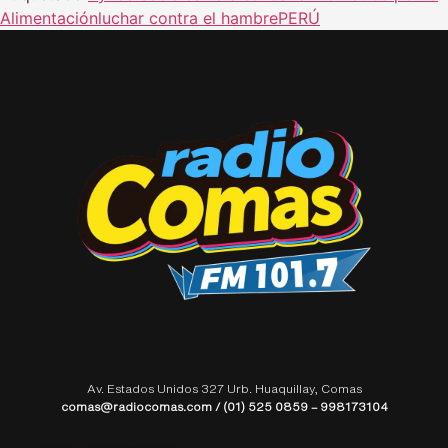
Alimentación
luchar contra el hambre
PERÚ
Av. Estados Unidos 327 Urb. Huaquillay, Comas
comas@radiocomas.com / (01) 525 0859 – 998173104